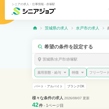
シニアの求人・仕事情報 - 赤塚駅
茨城県の求人
水戸市の求人
希望の条件を設定する
茨城県/水戸市/赤塚駅
雇用形態・給与
特徴
フリーワー
パート・アルバイト
ブランクOK
様々な条件の求人
2026/08/07 更新
42
件
- 1ページ目