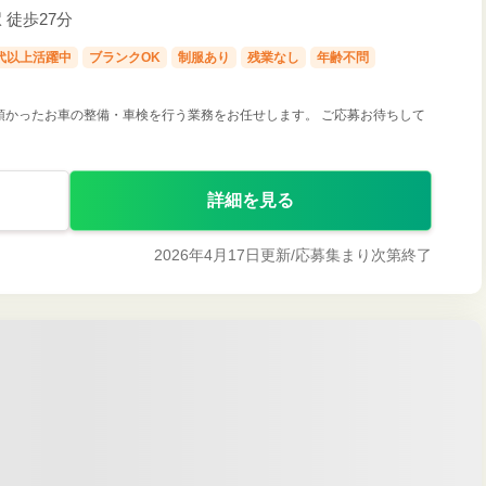
駅 徒歩27分
0代以上活躍中
ブランクOK
制服あり
残業なし
年齢不問
預かったお車の整備・車検を行う業務をお任せします。 ご応募お待ちして
詳細を見る
2026年4月17日更新/
応募集まり次第終了