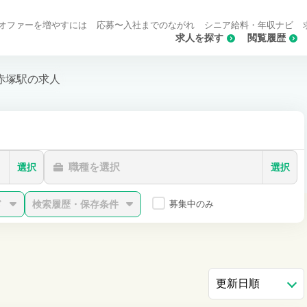
オファーを増やすには
応募〜入社までのながれ
シニア給料・年収ナビ
求人を探す
閲覧履歴
赤塚駅の求人
職種を選択
選択
選択
ド
検索履歴・保存条件
募集中のみ