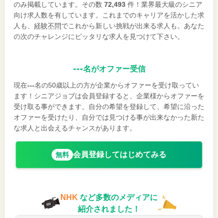
のみ掲載しています。その数
72,493
件！業界最大級のシニア
向け求人数を有しています。これまでのキャリアを活かした求
人も、
経験不問
でこれから新しい挑戦が出来る求人も。あなた
の次のチャレンジにピッタリな求人を見つけて下さい。
---
名がオファー受信
現在
---
名の50歳以上の方が企業からオファーを受け取ってい
ます！シニアジョブは会員登録すると、企業様からオファーを
受け取る事ができます。自分の希望を登録して、希望に沿った
オファーを受けたり、自分では見つける事が出来なかった新た
な求人と出会えるチャンスがあります。
会員登録してはじめてみる
無料
NHK
など多数のメディアに
紹介されました！