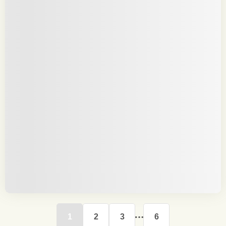
1
2
3
6