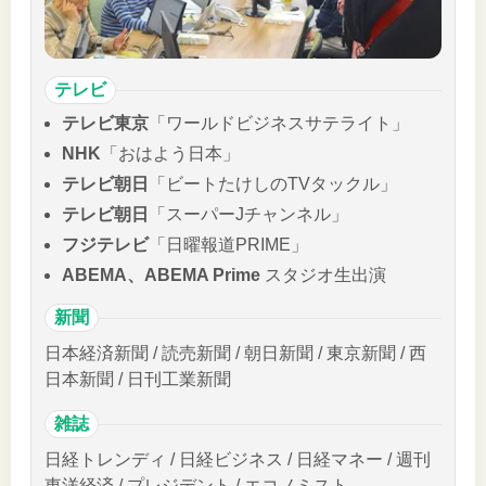
テレビ
テレビ東京
「ワールドビジネスサテライト」
NHK
「おはよう日本」
テレビ朝日
「ビートたけしのTVタックル」
テレビ朝日
「スーパーJチャンネル」
フジテレビ
「日曜報道PRIME」
ABEMA、ABEMA Prime
スタジオ生出演
新聞
日本経済新聞 / 読売新聞 / 朝日新聞 / 東京新聞 / 西
日本新聞 / 日刊工業新聞
雑誌
日経トレンディ / 日経ビジネス / 日経マネー / 週刊
東洋経済 / プレジデント / エコノミスト