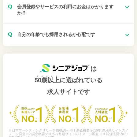
Q
会員登録やサービスの利用にお金はかかります
か？
Q
自分の年齢でも採用されるか心配です
は
50歳以上
に選ばれている
求人サイトです
※日本マーケティングリサーチ機構調べ ※1 調査概要:2019年10月期サイトのイ
メージ調査※2 調査概要:2019年7月期サイトのイメージ調査 ※3 調査概要:2019