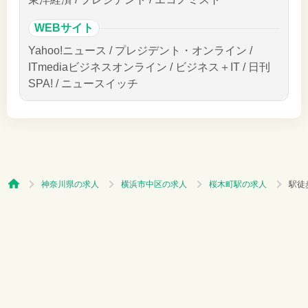
WEBサイト
Yahoo!ニュース / プレジデント・オンライン /
ITmediaビジネスオンライン / ビジネス＋IT / 日刊
SPA! / ニュースイッチ
神奈川県の求人
横浜市中区の求人
桜木町駅の求人
駅徒