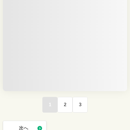
1
2
3
次へ