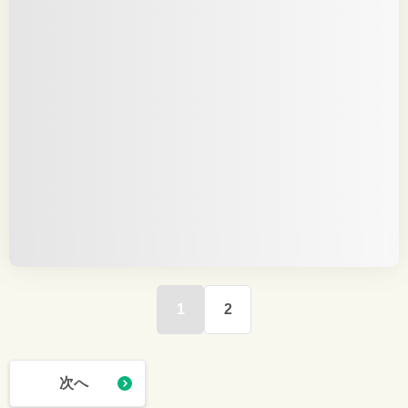
1
2
次へ