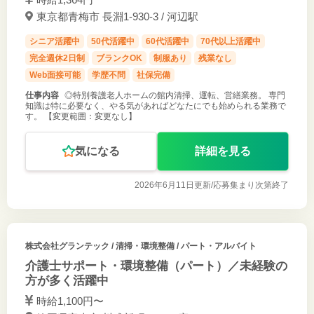
東京都青梅市 長淵1-930-3 / 河辺駅
シニア活躍中
50代活躍中
60代活躍中
70代以上活躍中
完全週休2日制
ブランクOK
制服あり
残業なし
Web面接可能
学歴不問
社保完備
仕事内容
◎特別養護老人ホームの館内清掃、運転、営繕業務。 専門
知識は特に必要なく、やる気があればどなたにでも始められる業務で
す。 【変更範囲：変更なし】
気になる
詳細を見る
2026年6月11日更新/
応募集まり次第終了
株式会社グランテック
/ 清掃・環境整備 / パート・アルバイト
介護士サポート・環境整備（パート）／未経験の
方が多く活躍中
時給1,100円〜