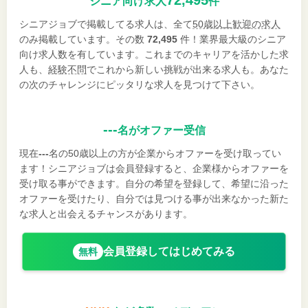
シニア向け求人
件
シニアジョブで掲載してる求人は、全て
50歳以上歓迎の求人
のみ掲載しています。その数
72,495
件！業界最大級のシニア
向け求人数を有しています。これまでのキャリアを活かした求
人も、
経験不問
でこれから新しい挑戦が出来る求人も。あなた
の次のチャレンジにピッタリな求人を見つけて下さい。
---
名がオファー受信
現在
---
名の50歳以上の方が企業からオファーを受け取ってい
ます！シニアジョブは会員登録すると、企業様からオファーを
受け取る事ができます。自分の希望を登録して、希望に沿った
オファーを受けたり、自分では見つける事が出来なかった新た
な求人と出会えるチャンスがあります。
会員登録してはじめてみる
無料