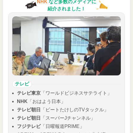
NHK
など多数のメディアに
紹介されました！
テレビ
テレビ東京
「ワールドビジネスサテライト」
NHK
「おはよう日本」
テレビ朝日
「ビートたけしのTVタックル」
テレビ朝日
「スーパーJチャンネル」
フジテレビ
「日曜報道PRIME」