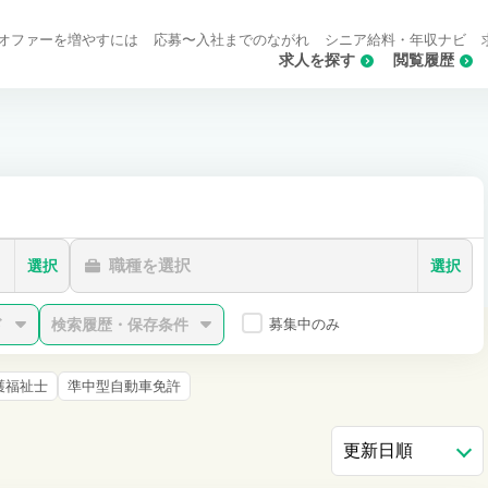
オファーを増やすには
応募〜入社までのながれ
シニア給料・年収ナビ
求人を探す
閲覧履歴
職種を選択
選択
選択
ド
検索履歴・保存条件
募集中のみ
護福祉士
準中型自動車免許