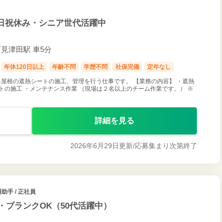
日祝休み・シニア世代活躍中
石見津田駅 車5分
年休120日以上
年齢不問
学歴不問
社保完備
定年なし
屋根の遮熱シートの施工、管理を行う仕事です。 【業務の内容】 ・遮熱
トの施工 ・メンテナンス作業 （現場は２名以上のチーム作業です。） ※
詳細を見る
2026年6月29日更新/
応募集まり次第終了
助手 / 正社員
・ブランクOK（50代活躍中）