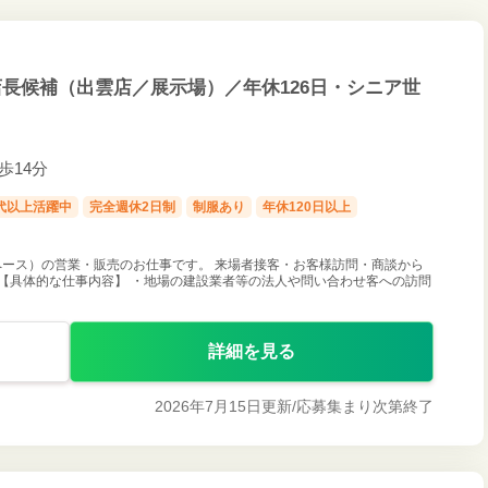
長候補（出雲店／展示場）／年休126日・シニア世
歩14分
0代以上活躍中
完全週休2日制
制服あり
年休120日以上
ース）の営業・販売のお仕事です。 来場者接客・お客様訪問・商談から
【具体的な仕事内容】 ・地場の建設業者等の法人や問い合わせ客への訪問
詳細を見る
2026年7月15日更新/
応募集まり次第終了