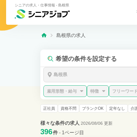
シニアの求人・仕事情報 - 島根県
島根県の求人
希望の条件を設定する
島根県
雇用形態・給与
特徴
フリーワー
正社員
資格不問
ブランクOK
定年なし
介
様々な条件の求人
2026/08/06 更新
396
件
- 1ページ目