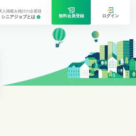
求人掲載を検討の企業様
ログイン
無料会員登録
シニアジョブとは