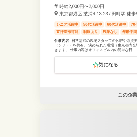
時給2,000円〜2,000円
東京都港区 芝浦4-13-23 / 田町駅 徒歩
シニア活躍中
50代活躍中
60代活躍中
7
直行直帰可能
制服あり
残業なし
年齢不問
仕事内容
日常清掃の現場スタッフの休暇や応援要
（シフト）を共有。 決められた現場（東京都内
きます。 仕事内容はオフィスビル内の簡単な日
気になる
この企