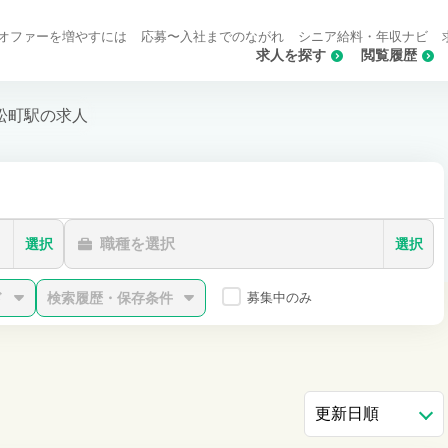
オファーを増やすには
応募〜入社までのながれ
シニア給料・年収ナビ
求人を探す
閲覧履歴
松町駅の求人
職種を選択
選択
選択
ド
検索履歴・保存条件
募集中のみ