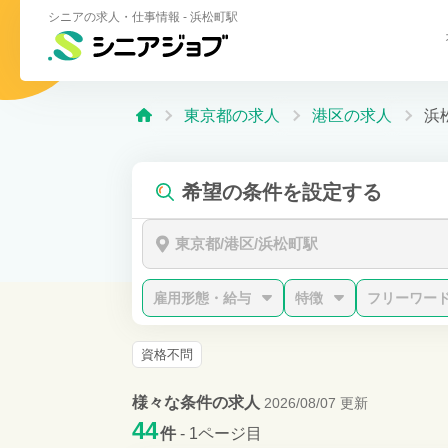
シニアの求人・仕事情報 - 浜松町駅
東京都の求人
港区の求人
浜
希望の条件を設定する
東京都/港区/浜松町駅
雇用形態・給与
特徴
フリーワー
資格不問
様々な条件の求人
2026/08/07 更新
44
件
- 1ページ目