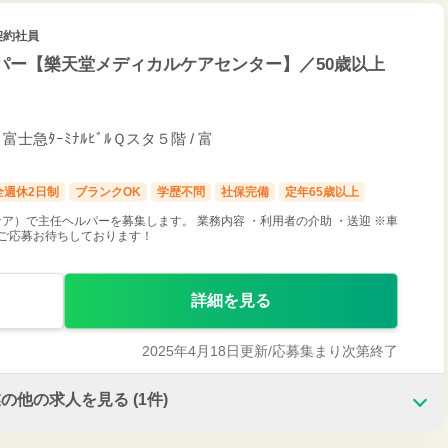
契約社員
パー【樂天堂メディカルケアセンター】／50歳以上
士急ﾀｰﾐﾅﾙﾋﾞﾙＱスタ５階 / 富
全週休2日制
ブランクOK
学歴不問
社保完備
定年65歳以上
ア）で主任ヘルパーを募集します。 業務内容 ・利用者の介助 ・送迎 ※車
ご応募お待ちしております！
詳細を見る
2025年4月18日更新/
応募集まり次第終了
業の他の求人を見る
(1件)