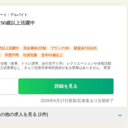
 パート・アルバイト
50歳以上活躍中
0代以上活躍中
完全週休2日制
ブランクOK
駅徒歩7分以内
能
学歴不問
社保完備
定年65歳以上
全般（食事、トイレ誘導、歩行見守り等） レクリエーションや余暇活動
・入浴業務なし、オムツ交換等身体的負担がある業務はありません。 変更
詳細を見る
2026年6月17日更新/
応募集まり次第終了
業の他の求人を見る
(2件)