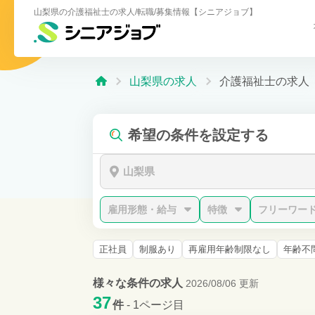
山梨県の介護福祉士の求人/転職/募集情報【シニアジョブ】
山梨県の求人
介護福祉士の求人
希望の条件を設定する
山梨県
雇用形態・給与
特徴
フリーワー
正社員
制服あり
再雇用年齢制限なし
年齢不
様々な条件の求人
2026/08/06 更新
37
件
- 1ページ目