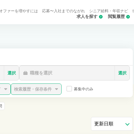
オファーを増やすには
応募〜入社までのながれ
シニア給料・年収ナビ
求人を探す
閲覧履歴
職種を選択
選択
選択
ド
検索履歴・保存条件
募集中のみ
問