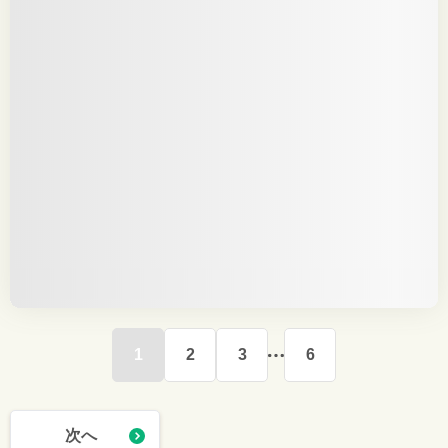
1
2
3
6
次へ