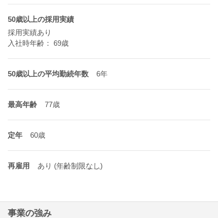
50歳以上の採用実績
採用実績あり
入社時年齢： 69歳
50歳以上の平均勤続年数
6年
最高年齢
77歳
定年
60歳
再雇用
あり
(
年齢制限なし
)
事業の強み