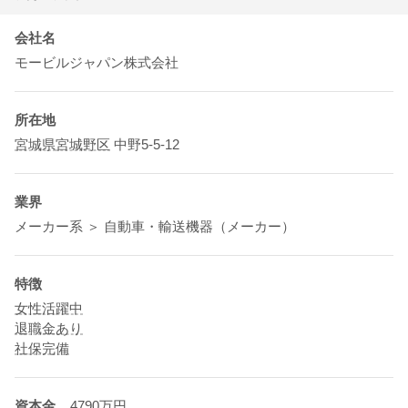
会社名
モービルジャパン株式会社
所在地
宮城県
宮城野区
中野5-5-12
業界
メーカー系 ＞ 自動車・輸送機器（メーカー）
特徴
女性活躍中
退職金あり
社保完備
資本金
4790万円