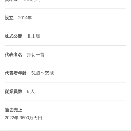
設立
2014年
株式公開
非上場
代表者名
押切一哲
代表者年齢
51歳〜55歳
従業員数
6 人
過去売上
2022年 3600万円円