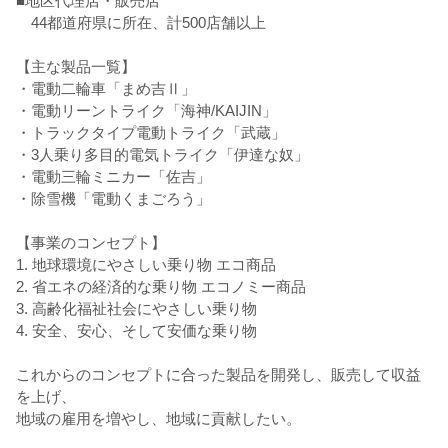
■地区代理店・販売店
44都道府県に所在、計500店舗以上
【主な製品一覧】
・電動二輪車「まめ吉Ⅱ」
・電動リーントライク「海神/KAIJIN」
・トラックタイプ電動トライク「武蔵」
・3人乗り多目的電気トライク「伊達な奴」
・電動三輪ミニカー「佐吉」
・除雪機「電動くまごろう」
【事業のコンセプト】
1. 地球環境にやさしい乗り物 エコ商品
2. 省エネの経済的な乗り物 エコノミー商品
3. 高齢化福祉社会にやさしい乗り物
4. 安全、安心、そして安価な乗り物
これからのコンセプトに合った製品を開発し、販売して収益
を上げ、
地域の雇用を増やし、地域に貢献したい。