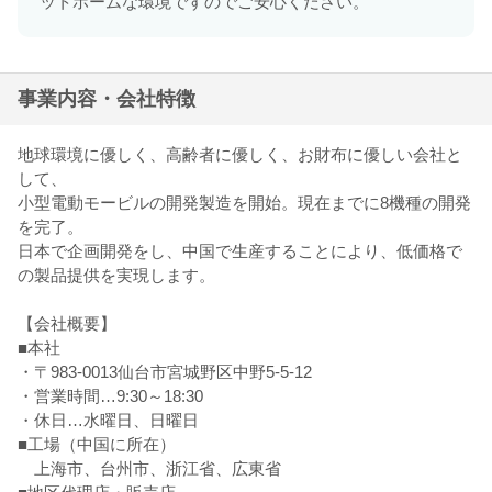
ットホームな環境ですのでご安心ください。
事業内容・会社特徴
地球環境に優しく、高齢者に優しく、お財布に優しい会社と
して、
小型電動モービルの開発製造を開始。現在までに8機種の開発
を完了。
日本で企画開発をし、中国で生産することにより、低価格で
の製品提供を実現します。
【会社概要】
■本社
・〒983-0013仙台市宮城野区中野5-5-12
・営業時間…9:30～18:30
・休日…水曜日、日曜日
■工場（中国に所在）
上海市、台州市、浙江省、広東省