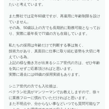
たいと考えています。
また弊社では定年60歳ですが、再雇用に年齢制限を設け
ていません。
その為、50歳以上の方でも長期的に勤務可能となってお
り、実際に最年長で77歳の方も在籍しています。
私たちの採用は年齢だけで判断する事は無く、
技術力があり、真面目に仕事に取り組む姿勢を大切に考
えている為、
上記の様な働き方が出来るシニア世代の方は、ぜひ年齢
を気にせずご応募頂ければと思います。
実際に過去には69歳の採用実績もあります。
シニア世代の方でも入社後は、
ベテラン社員がマンツーマンでお教えしますので、徐々
に業務フローに慣れていただければと思います。
また不明点や、分からない事などいつでも質問可能なア