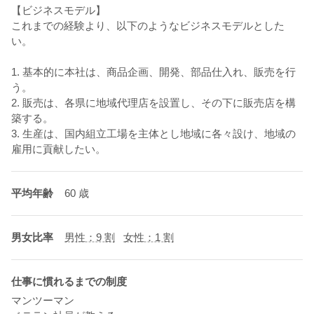
【ビジネスモデル】
これまでの経験より、以下のようなビジネスモデルとした
い。
1. 基本的に本社は、商品企画、開発、部品仕入れ、販売を行
う。
2. 販売は、各県に地域代理店を設置し、その下に販売店を構
築する。
3. 生産は、国内組立工場を主体とし地域に各々設け、地域の
雇用に貢献したい。
平均年齢
60 歳
男女比率
男性：9 割
女性：1 割
仕事に慣れるまでの制度
マンツーマン