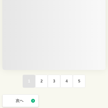
1
2
3
4
5
次へ