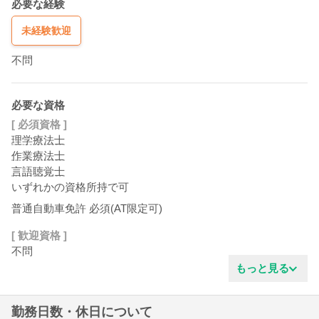
必要な経験
未経験歓迎
不問
必要な資格
[ 必須資格 ]
理学療法士
作業療法士
言語聴覚士
いずれかの資格所持で可
普通自動車免許 必須(AT限定可)
[ 歓迎資格 ]
不問
もっと見る
勤務日数・休日について