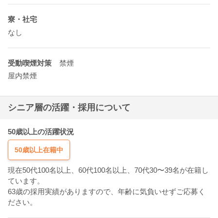
寮・社宅
なし
受動喫煙対策
禁煙
屋内禁煙
シニア層の活躍・採用について
50歳以上の活躍状況
50歳以上在籍中
現在50代100名以上、60代100名以上、70代30〜39名が在籍し
ています。
63歳の採用実績がありますので、年齢に気負いせずご応募く
ださい。