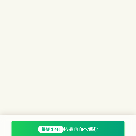
応募画面へ進む
最短１分!