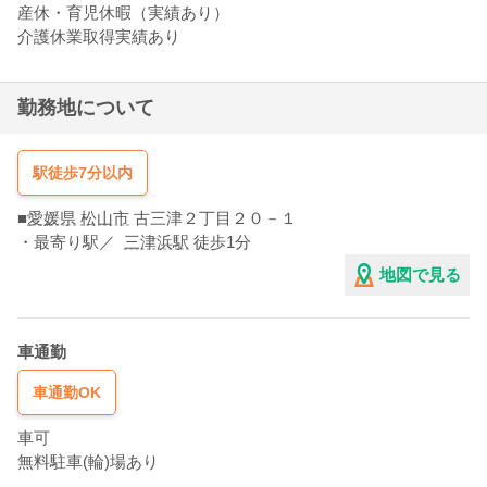
産休・育児休暇（実績あり）
介護休業取得実績あり
勤務地について
駅徒歩7分以内
■
愛媛県
松山市
古三津２丁目２０－１
・最寄り駅／
三津浜駅
徒歩1分
地図で見る
車通勤
車通勤OK
車可
無料駐車(輪)場あり