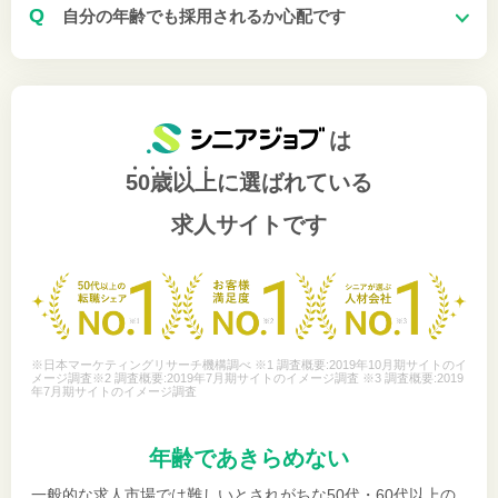
Q
自分の年齢でも採用されるか心配です
は
50歳以上
に選ばれている
求人サイトです
※日本マーケティングリサーチ機構調べ ※1 調査概要:2019年10月期サイトのイ
メージ調査※2 調査概要:2019年7月期サイトのイメージ調査 ※3 調査概要:2019
年7月期サイトのイメージ調査
年齢であきらめない
一般的な求人市場では難しいとされがちな50代・60代以上の