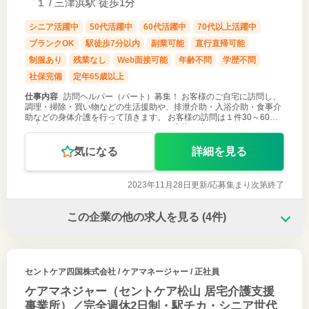
１ / 三津浜駅 徒歩1分
シニア活躍中
50代活躍中
60代活躍中
70代以上活躍中
ブランクOK
駅徒歩7分以内
副業可能
直行直帰可能
制服あり
残業なし
Web面接可能
年齢不問
学歴不問
社保完備
定年65歳以上
仕事内容
訪問ヘルパー（パート）募集！ お客様のご自宅に訪問し、
調理・掃除・買い物などの生活援助や、排泄介助・入浴介助・食事介
助などの身体介護を行って頂きます。 お客様の訪問は１件30～60分
程度で、1・2件だけの勤務でもOK！ ご応募お待ちしております！
気になる
詳細を見る
2023年11月28日更新/
応募集まり次第終了
この企業の他の求人を見る
(4件)
セントケア四国株式会社
/ ケアマネージャー / 正社員
ケアマネジャー（セントケア松山 居宅介護支援
事業所）／完全週休2日制・駅チカ・シニア世代