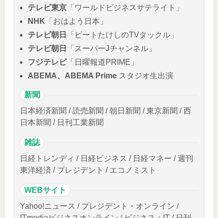
テレビ東京
「ワールドビジネスサテライト」
NHK
「おはよう日本」
テレビ朝日
「ビートたけしのTVタックル」
テレビ朝日
「スーパーJチャンネル」
フジテレビ
「日曜報道PRIME」
ABEMA、ABEMA Prime
スタジオ生出演
新聞
日本経済新聞 / 読売新聞 / 朝日新聞 / 東京新聞 / 西
日本新聞 / 日刊工業新聞
雑誌
日経トレンディ / 日経ビジネス / 日経マネー / 週刊
東洋経済 / プレジデント / エコノミスト
WEBサイト
Yahoo!ニュース / プレジデント・オンライン /
ITmediaビジネスオンライン / ビジネス＋IT / 日刊