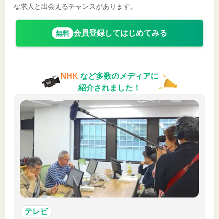
な求人と出会えるチャンスがあります。
会員登録してはじめてみる
無料
NHK
など多数のメディアに
紹介されました！
テレビ