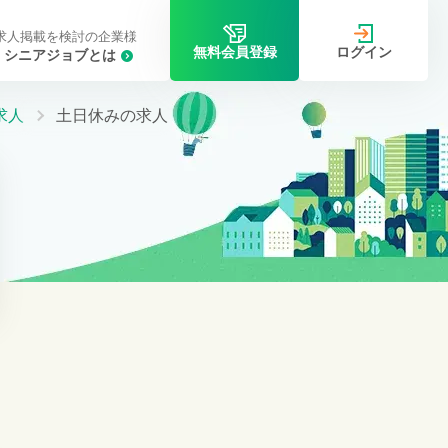
求人掲載を検討の企業様
ログイン
無料会員登録
シニアジョブとは
求人
土日休みの求人