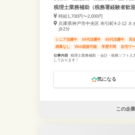
税理士業務補助（税務署経験者歓
時給1,700円〜2,000円
兵庫県神戸市中央区 布引町4-2-12 ネ
歩2分
シニア活躍中
50代活躍中
60代活躍中
完
残業なし
Web面接可能
学歴不問
在宅ワ
仕事内容
税理士業務補助 ・会計・税務ソフト入
しております！
気になる
この企