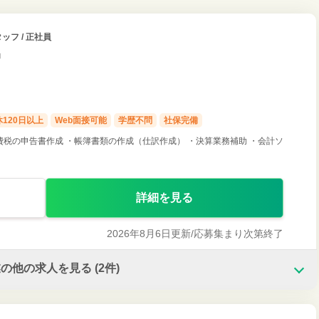
ッフ / 正社員
中
120日以上
Web面接可能
学歴不問
社保完備
費税の申告書作成 ・帳簿書類の作成（仕訳作成） ・決算業務補助 ・会計ソ
詳細を見る
2026年8月6日更新/
応募集まり次第終了
業の他の求人を見る
(2件)